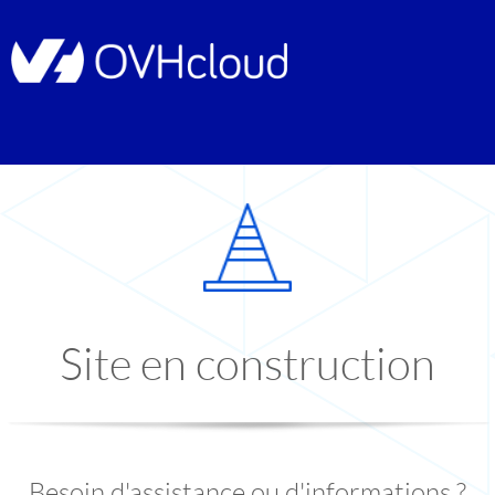
Site en construction
Besoin d'assistance ou d'informations ?